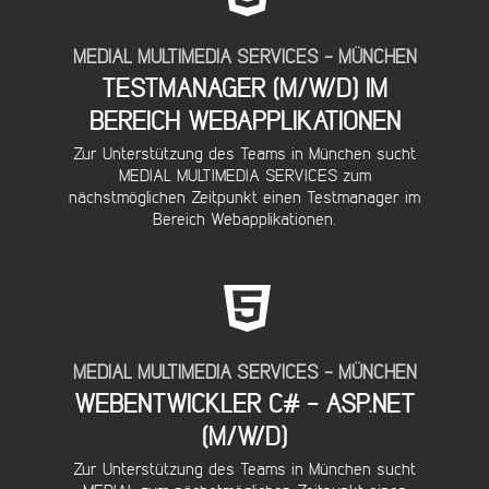
MEDIAL MULTIMEDIA SERVICES - MÜNCHEN
TESTMANAGER (M/W/D) IM
DETAILS...
BEREICH WEBAPPLIKATIONEN
Zur Unterstützung des Teams in München sucht
MEDIAL MULTIMEDIA SERVICES zum
nächstmöglichen Zeitpunkt einen Testmanager im
Bereich Webapplikationen.
MEDIAL MULTIMEDIA SERVICES - MÜNCHEN
WEBENTWICKLER C# - ASP.NET
DETAILS...
(M/W/D)
Zur Unterstützung des Teams in München sucht