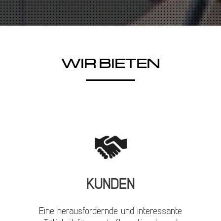
WIR BIETEN
KUNDEN
Eine herausfordernde und interessante