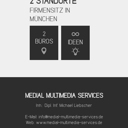
2 STANDORTE
FIRMENSITZ IN
MÜNCHEN
2
BÜROS
IDEEN
MEDIAL MULTIMEDIA SERVICES
Inh.: Dipl. Inf. Michael Liebscher
E-Mail:
info@medial-multimedia-services.de
Web:
www.medial-multimedia-services.de