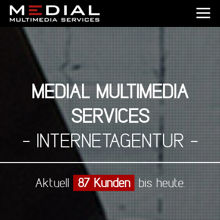
MEDIAL MULTIMEDIA
SERVICES
- INTERNETAGENTUR -
Aktuell
87
Kunden
bis heute.